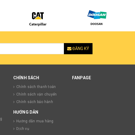
ĐĂNG KÝ
CHÍNH SÁCH
FANPAGE
Chính sách thanh toán
Chính sách vận chuyển
Chính sách bảo hành
HƯỚNG DẪN
ng
Hướng dẫn mua hàng
Dịch vụ