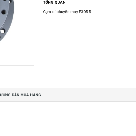
TỔNG QUAN
Cụm di chuyển máy E305.5
ƯỚNG DẪN MUA HÀNG