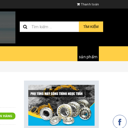
Thanh toán
TÌM KIẾM
sản phẩm
y
N HÀNG