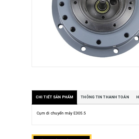
CHI TIẾT SẢN PHẨM
THÔNG TIN THANH TOÁN
H
Cụm di chuyển máy E305.5