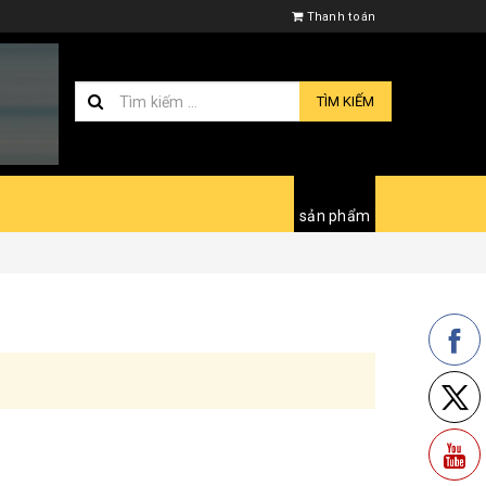
Thanh toán
TÌM KIẾM
sản phẩm