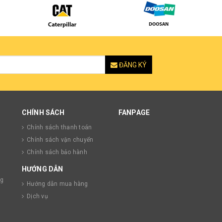
ĐĂNG KÝ
CHÍNH SÁCH
FANPAGE
Chính sách thanh toán
Chính sách vận chuyển
Chính sách bảo hành
HƯỚNG DẪN
ng
Hướng dẫn mua hàng
Dịch vụ