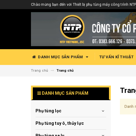
Chào mừng bạn đến với Thiết bị phụ tùng máy công trình NTP
DANH MỤC SẢN PHẨM
TƯ VẤN KĨ THUẬT
Trang chủ
Trang chủ
Tran
DANH MỤC SẢN PHẨM
Danh m
Phụ tùng lọc
Phụ tùng tuy ô, thủy lực
Phụ tùng xe lu