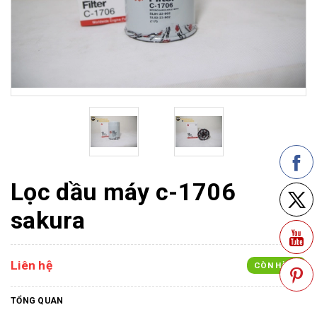
Lọc dầu máy c-1706
sakura
Liên hệ
CÒN HÀNG
TỔNG QUAN