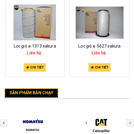
Lọc gió a-1313 sakura
Lọc gió a-5627 sakura
Liên hệ
Liên hệ
CHI TIẾT
CHI TIẾT
SẢN PHẨM BÁN CHẠY