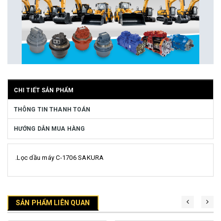
CHI TIẾT SẢN PHẨM
THÔNG TIN THANH TOÁN
HƯỚNG DẪN MUA HÀNG
.Lọc dầu máy C-1706 SAKURA
SẢN PHẨM LIÊN QUAN