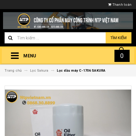
Thanh toán
TÌM KIẾM
0
MENU
Trang chủ
Lọc Sakura
Lọc dầu máy C-1706 SAKURA