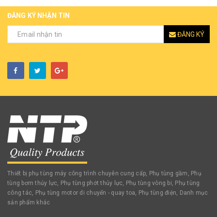
ĐĂNG KÝ NHẬN TIN
ĐĂNG KÝ
Thiết bị phụ tùng máy công trình chuyên cung cấp, Phụ tùng gầm, Phụ
tùng bơm thủy lực, Phụ tùng phớt thủy lực, Phụ tùng vòng bi, Phụ tùng
công tác, Phụ tùng motor di chuyển - quay toa, Phụ tùng điện, Danh mục
sản phẩm khác