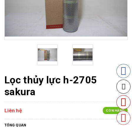
Lọc thủy lực h-2705
sakura
Liên hệ
CÒN HÀNG
TỔNG QUAN