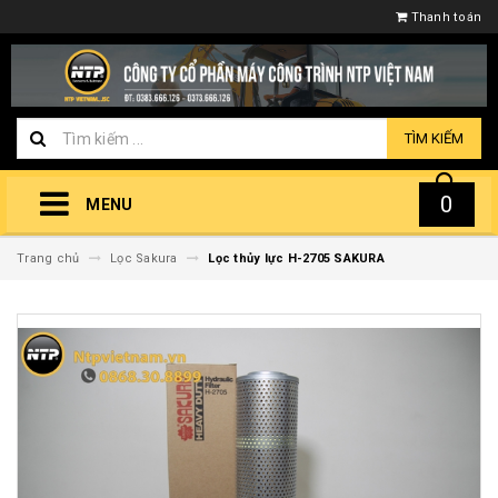
Thanh toán
TÌM KIẾM
0
MENU
Trang chủ
Lọc Sakura
Lọc thủy lực H-2705 SAKURA