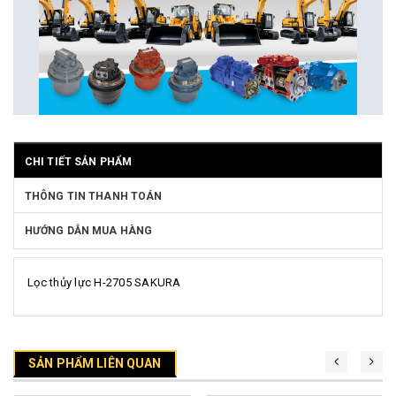
CHI TIẾT SẢN PHẨM
THÔNG TIN THANH TOÁN
HƯỚNG DẪN MUA HÀNG
Lọc thủy lực H-2705 SAKURA
SẢN PHẨM LIÊN QUAN