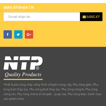
ĐĂNG KÝ NHẬN TIN
ĐĂNG KÝ
Thiết bị phụ tùng máy công trình chuyên cung cấp, Phụ tùng gầm, Phụ
tùng bơm thủy lực, Phụ tùng phớt thủy lực, Phụ tùng vòng bi, Phụ tùng
công tác, Phụ tùng motor di chuyển - quay toa, Phụ tùng điện, Danh mục
sản phẩm khác