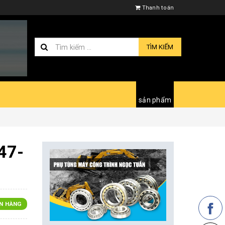
Thanh toán
TÌM KIẾM
sản phẩm
47-
N HÀNG