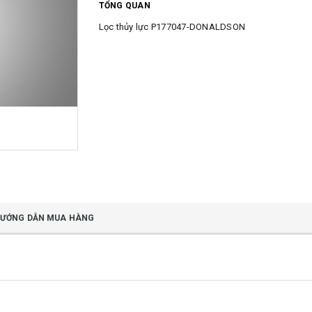
TỔNG QUAN
Lọc thủy lực P177047-DONALDSON
ƯỚNG DẪN MUA HÀNG