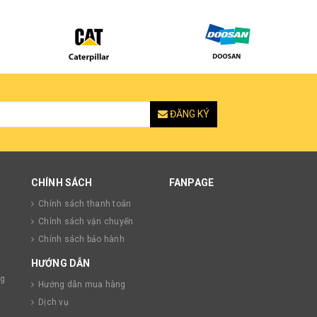
ĐĂNG KÝ
CHÍNH SÁCH
FANPAGE
Chính sách thanh toán
Chính sách vận chuyển
Chính sách bảo hành
HƯỚNG DẪN
ng
Hướng dẫn mua hàng
Dịch vụ