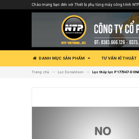
Chào mừng bạn đến với Thiết bị phụ tùng máy công trình NTP
DANH MỤC SẢN PHẨM
TƯ VẤN KĨ THUẬT
Trang chủ
Lọc Donaldson
Lọc thủy lực P177047-DO