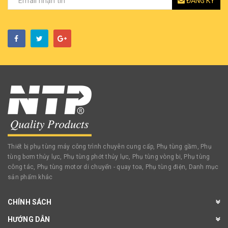
ĐĂNG KÝ
Thiết bị phụ tùng máy công trình chuyên cung cấp, Phụ tùng gầm, Phụ
tùng bơm thủy lực, Phụ tùng phớt thủy lực, Phụ tùng vòng bi, Phụ tùng
công tác, Phụ tùng motor di chuyển - quay toa, Phụ tùng điện, Danh mục
sản phẩm khác
CHÍNH SÁCH
HƯỚNG DẪN