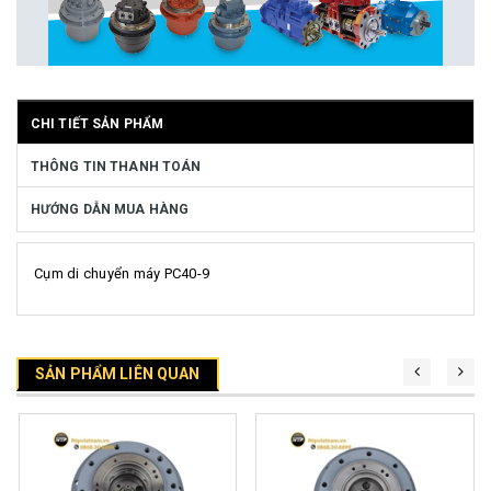
CHI TIẾT SẢN PHẨM
THÔNG TIN THANH TOÁN
HƯỚNG DẪN MUA HÀNG
Cụm di chuyển máy PC40-9
SẢN PHẨM LIÊN QUAN