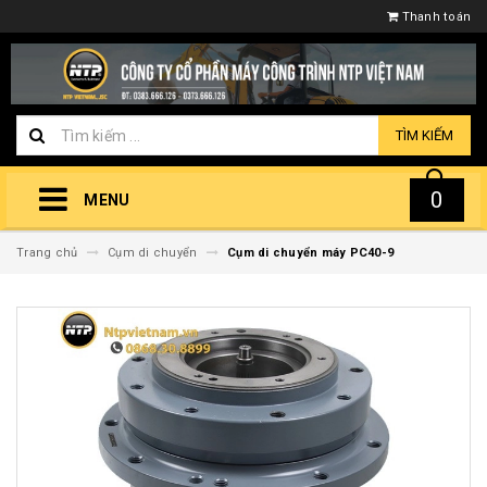
Thanh toán
TÌM KIẾM
0
MENU
Trang chủ
Cụm di chuyển
Cụm di chuyển máy PC40-9