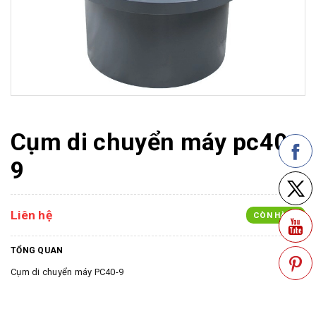
Cụm di chuyển máy pc40-
9
Liên hệ
CÒN HÀNG
TỔNG QUAN
Cụm di chuyển máy PC40-9