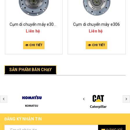
Cụm di chuyển máy e305.5
Cụm di chuyển máy e306
Liên hệ
Liên hệ
CHI TIẾT
CHI TIẾT
SẢN PHẨM BÁN CHẠY
ĐĂNG KÝ NHẬN TIN