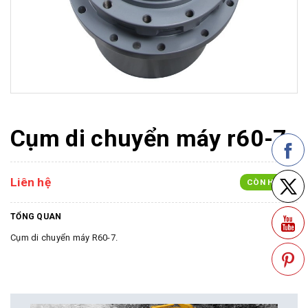
Cụm di chuyển máy r60-7
Liên hệ
CÒN HÀNG
TỔNG QUAN
Cụm di chuyển máy R60-7.