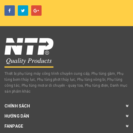
Thiết bị phụ tùng máy công trình chuyên cung cấp, Phụ tùng gầm, Phụ
tùng bơm thủy lực, Phụ tùng phớt thủy lực, Phụ tùng vòng bi, Phụ tùng
công tác, Phụ tùng motor di chuyển - quay toa, Phụ tùng điện, Danh mục
sản phẩm khác
CHÍNH SÁCH
HƯỚNG DẪN
FANPAGE