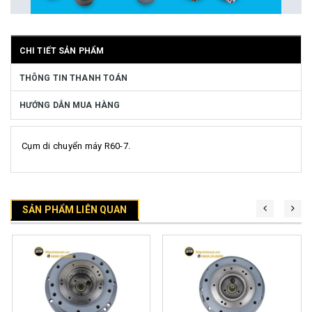
CHI TIẾT SẢN PHẨM
THÔNG TIN THANH TOÁN
HƯỚNG DẪN MUA HÀNG
Cụm di chuyển máy R60-7.
SẢN PHẨM LIÊN QUAN