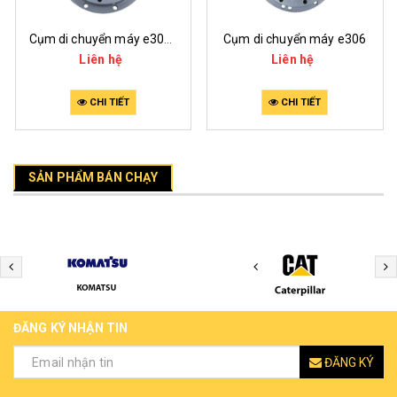
Cụm di chuyển máy e305.5
Cụm di chuyển máy e306
Liên hệ
Liên hệ
CHI TIẾT
CHI TIẾT
SẢN PHẨM BÁN CHẠY
ĐĂNG KÝ NHẬN TIN
ĐĂNG KÝ