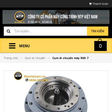
Thanh toán
TÌM KIẾM
0
MENU
Trang chủ
Cụm di chuyển
Cụm di chuyển máy R60-7